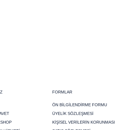
İZ
FORMLAR
ÖN BİLGİLENDİRME FORMU
AVET
ÜYELİK SÖZLEŞMESİ
KSHOP
KİŞİSEL VERİLERİN KORUNMASI