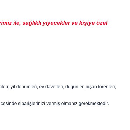
iz ile, sağlıklı yiyecekler ve kişiye özel
ri, yıl dönümleri, ev davetleri, düğünler, nişan törenleri,
öncesinde siparişlerinizi vermiş olmanız gerekmektedir.