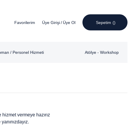
Favorilerim
Üye Girişi
/
Üye Ol
Sepetim
pman / Personel Hizmeti
Atölye - Workshop
nce hizmet vermeye hazırız
 yanınızdayız.