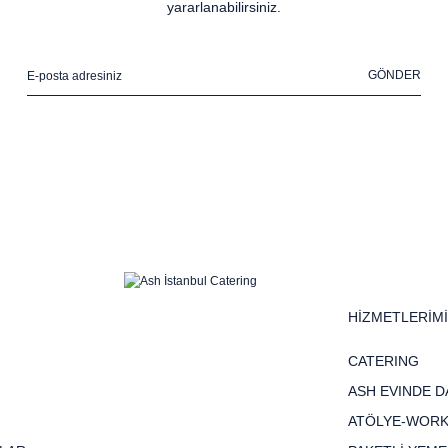
yararlanabilirsiniz.
GÖNDER
HİZMETLERİM
CATERING
ASH EVINDE D
ATÖLYE-WOR