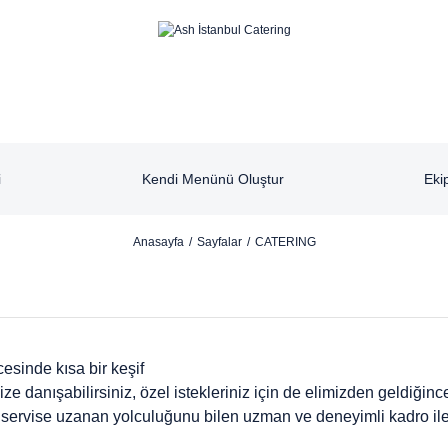
i
Kendi Menünü Oluştur
Eki
Anasayfa
Sayfalar
CATERING
cesinde kısa bir keşif
ize danışabilirsiniz, özel istekleriniz için de elimizden geldiği
an servise uzanan yolculuğunu bilen uzman ve deneyimli kadro ile