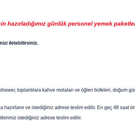
çin hazırladığımız günlük personel yemek paketlerim
i iletebilirsiniz.
hower, toplantılara kahve molaları ve öğlen büfeleri, doğum günle
da hazırlanır ve istediğiniz adrese teslim edilir. En geç 48 saat 
tlerimiz istediğiniz adrese teslim edilir.