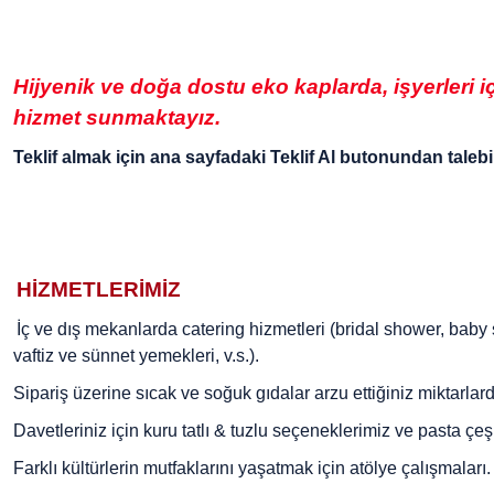
Hijyenik ve doğa dostu eko kaplarda, işyerleri i
hizmet sunmaktayız.
Teklif almak için ana sayfadaki
Teklif Al
butonundan talebiniz
HİZMETLERİMİZ
İç ve dış mekanlarda catering hizmetleri (bridal shower, baby s
vaftiz ve sünnet yemekleri, v.s.).
Sipariş üzerine sıcak ve soğuk gıdalar arzu ettiğiniz miktarlar
Davetleriniz için kuru tatlı & tuzlu seçeneklerimiz ve pasta çeşi
Farklı kültürlerin mutfaklarını yaşatmak için atölye çalışmaları.