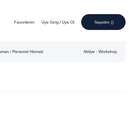
Favorilerim
Üye Girişi
/
Üye Ol
Sepetim
pman / Personel Hizmeti
Atölye - Workshop