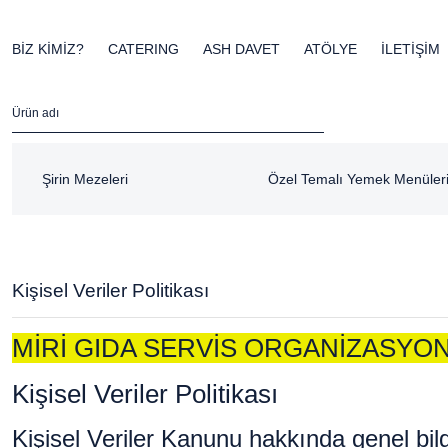
BİZ KİMİZ?
CATERING
ASH DAVET
ATÖLYE
İLETİŞİM
Şirin Mezeleri
Özel Temalı Yemek Menüler
Kişisel Veriler Politikası
MİRİ GIDA SERVİS ORGANİZASYON 
Kişisel Veriler Politikası
Kişisel Veriler Kanunu hakkında genel bil