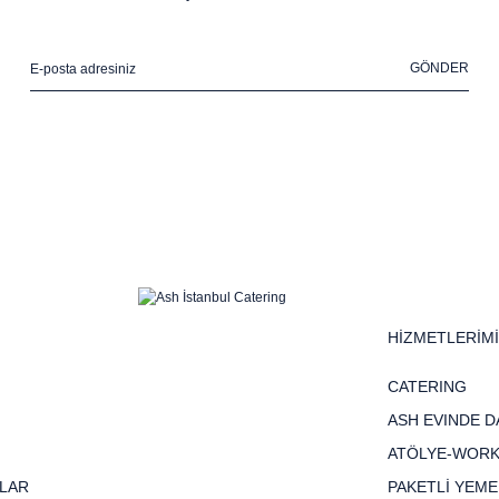
GÖNDER
HİZMETLERİM
CATERING
ASH EVINDE D
ATÖLYE-WOR
LAR
PAKETLİ YEME