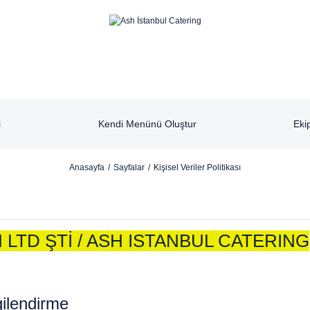
i
Kendi Menünü Oluştur
Eki
Anasayfa
Sayfalar
Kişisel Veriler Politikası
LTD ŞTİ / ASH ISTANBUL CATERING
gilendirme