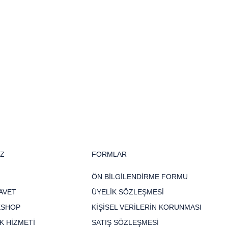
İZ
FORMLAR
ÖN BİLGİLENDİRME FORMU
AVET
ÜYELİK SÖZLEŞMESİ
KSHOP
KİŞİSEL VERİLERİN KORUNMASI
K HİZMETİ
SATIŞ SÖZLEŞMESİ