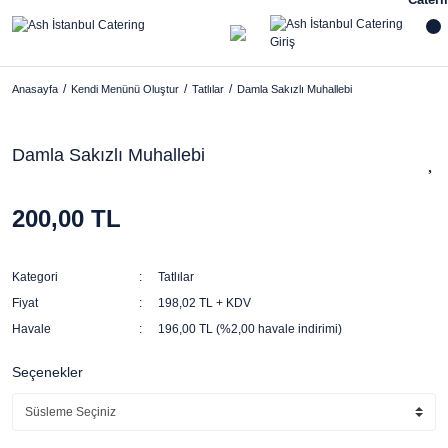
Anasayfa
Kendi Menünü Oluştur
Tatlılar
Damla Sakızlı Muhallebi
Damla Sakızlı Muhallebi
200,00 TL
Kategori
Tatlılar
Fiyat
198,02 TL + KDV
Havale
196,00 TL (%2,00 havale indirimi)
Seçenekler