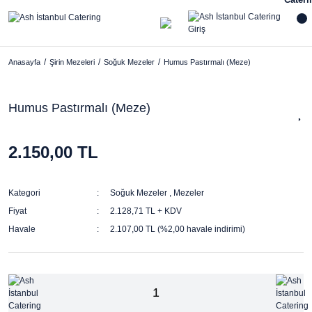
Anasayfa
Şirin Mezeleri
Soğuk Mezeler
Humus Pastırmalı (Meze)
Humus Pastırmalı (Meze)
2.150,00 TL
Kategori
Soğuk Mezeler
,
Mezeler
Fiyat
2.128,71 TL + KDV
Havale
2.107,00 TL (%2,00 havale indirimi)