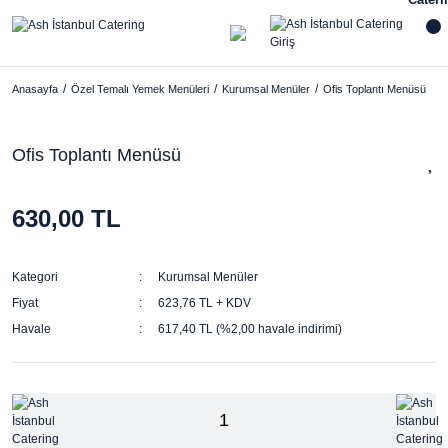
Anasayfa
Özel Temalı Yemek Menüleri
Kurumsal Menüler
Ofis Toplantı Menüsü
Ofis Toplantı Menüsü
630,00 TL
Kategori
Kurumsal Menüler
Fiyat
623,76 TL + KDV
Havale
617,40 TL (%2,00 havale indirimi)