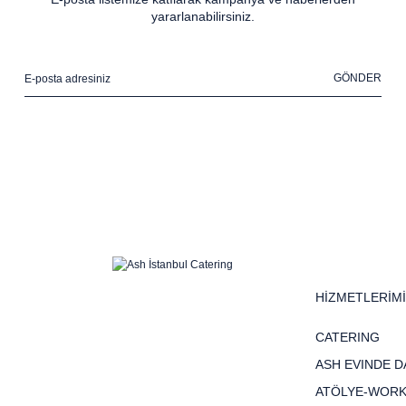
yararlanabilirsiniz.
GÖNDER
HİZMETLERİM
CATERING
ASH EVINDE D
ATÖLYE-WOR