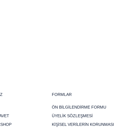
İZ
FORMLAR
ÖN BİLGİLENDİRME FORMU
AVET
ÜYELİK SÖZLEŞMESİ
KSHOP
KİŞİSEL VERİLERİN KORUNMASI