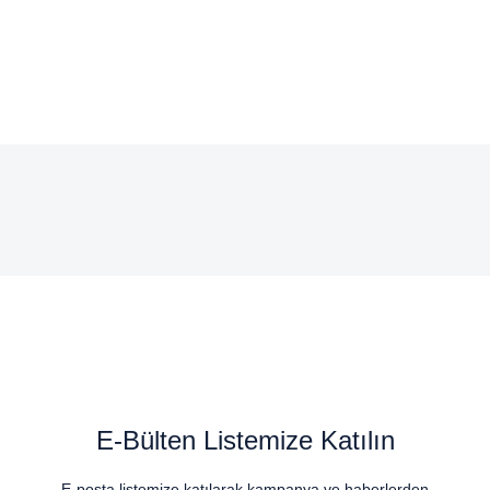
E-Bülten Listemize Katılın
E-posta listemize katılarak kampanya ve haberlerden