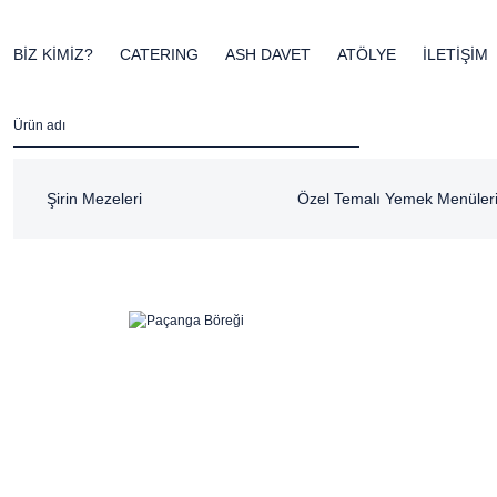
BİZ KİMİZ?
CATERING
ASH DAVET
ATÖLYE
İLETİŞİM
Şirin Mezeleri
Özel Temalı Yemek Menüler