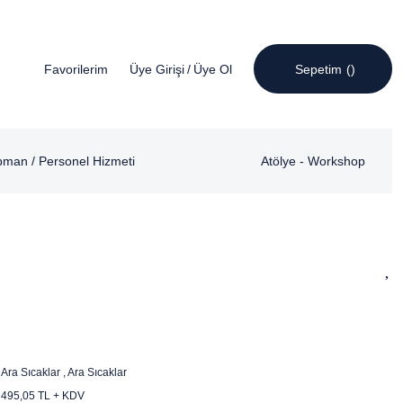
Favorilerim
Üye Girişi
/
Üye Ol
Sepetim
pman / Personel Hizmeti
Atölye - Workshop
Ara Sıcaklar
,
Ara Sıcaklar
495,05 TL + KDV