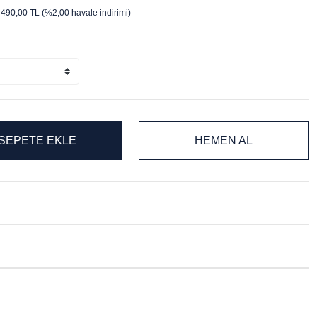
490,00 TL (%2,00 havale indirimi)
SEPETE EKLE
HEMEN AL