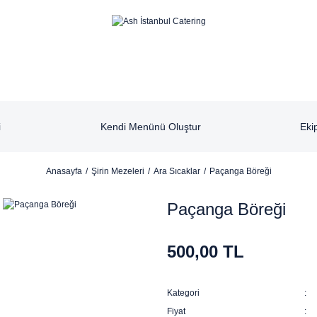
i
Kendi Menünü Oluştur
Eki
Anasayfa
Şirin Mezeleri
Ara Sıcaklar
Paçanga Böreği
Paçanga Böreği
500,00 TL
Kategori
Fiyat