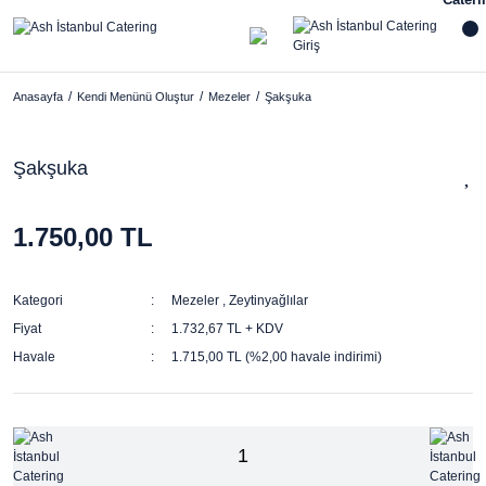
Anasayfa
Kendi Menünü Oluştur
Mezeler
Şakşuka
Şakşuka
1.750,00 TL
Kategori
Mezeler
,
Zeytinyağlılar
Fiyat
1.732,67 TL + KDV
Havale
1.715,00 TL (%2,00 havale indirimi)