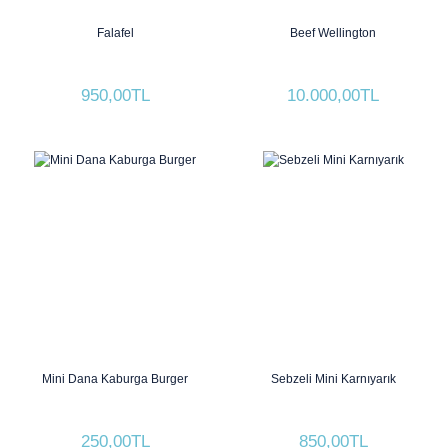
Falafel
Beef Wellington
950,00TL
10.000,00TL
Mini Dana Kaburga Burger
Sebzeli Mini Karnıyarık
250,00TL
850,00TL