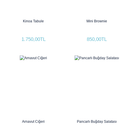
Kinoa Tabule
Mini Brownie
1.750,00TL
850,00TL
Arnavut Ciğeri
Pancarlı Buğday Salatası